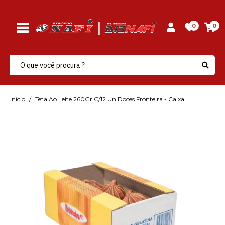
0
0
Início
Teta Ao Leite 260Gr C/12 Un Doces Fronteira - Caixa