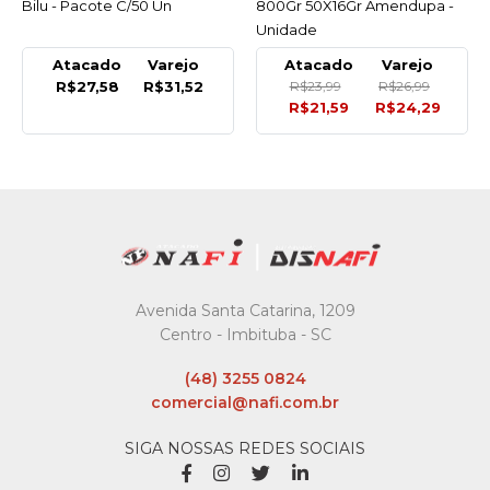
Bilu - Pacote C/50 Un
800Gr 50X16Gr Amendupa -
Unidade
Atacado
Varejo
Atacado
Varejo
R$27,58
R$31,52
R$23,99
R$26,99
R$21,59
R$24,29
Avenida Santa Catarina, 1209
Centro - Imbituba - SC
(48) 3255 0824
comercial@nafi.com.br
SIGA NOSSAS REDES SOCIAIS