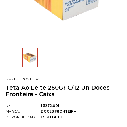
DOCES FRONTEIRA
Teta Ao Leite 260Gr C/12 Un Doces
Fronteira - Caixa
REF.:
1.5272.001
MARCA:
DOCES FRONTEIRA
DISPONIBILIDADE:
ESGOTADO