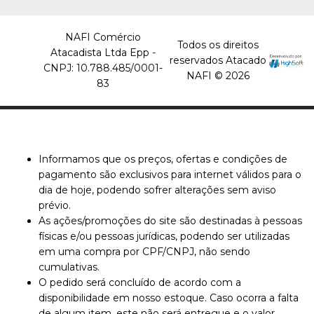
NAFI Comércio
Todos os direitos
Atacadista Ltda Epp -
reservados Atacado
CNPJ: 10.788.485/0001-
NAFI © 2026
83
Informamos que os preços, ofertas e condições de
pagamento são exclusivos para internet válidos para o
dia de hoje, podendo sofrer alterações sem aviso
prévio.
As ações/promoções do site são destinadas à pessoas
físicas e/ou pessoas jurídicas, podendo ser utilizadas
em uma compra por CPF/CNPJ, não sendo
cumulativas.
O pedido será concluído de acordo com a
disponibilidade em nosso estoque. Caso ocorra a falta
de algum item, este não será entregue e o valor