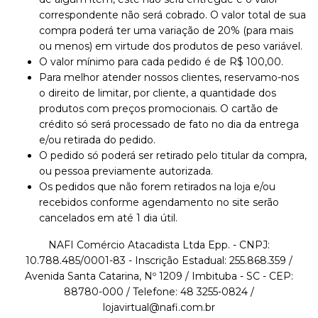
correspondente não será cobrado. O valor total de sua
compra poderá ter uma variação de 20% (para mais
ou menos) em virtude dos produtos de peso variável.
O valor mínimo para cada pedido é de R$ 100,00.
Para melhor atender nossos clientes, reservamo-nos
o direito de limitar, por cliente, a quantidade dos
produtos com preços promocionais. O cartão de
crédito só será processado de fato no dia da entrega
e/ou retirada do pedido.
O pedido só poderá ser retirado pelo titular da compra,
ou pessoa previamente autorizada.
Os pedidos que não forem retirados na loja e/ou
recebidos conforme agendamento no site serão
cancelados em até 1 dia útil.
NAFI Comércio Atacadista Ltda Epp. - CNPJ:
10.788.485/0001-83 - Inscrição Estadual: 255.868.359 /
Avenida Santa Catarina, Nº 1209 / Imbituba - SC - CEP:
88780-000 / Telefone: 48 3255-0824 /
lojavirtual@nafi.com.br