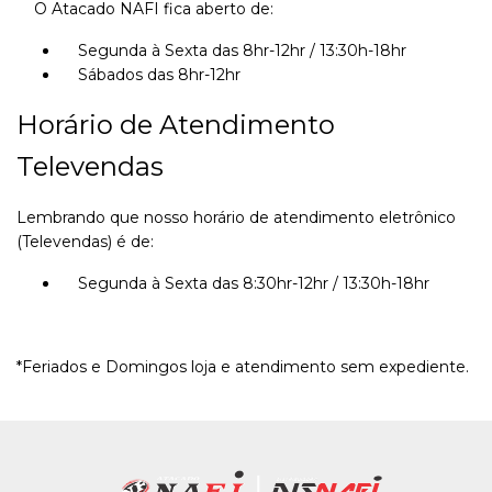
O Atacado NAFI fica aberto de:
Segunda à Sexta das 8hr-12hr / 13:30h-18hr
Sábados das 8hr-12hr
Horário de Atendimento
Televendas
Lembrando que nosso horário de atendimento eletrônico
(Televendas) é de:
Segunda à Sexta das 8:30hr-12hr / 13:30h-18hr
*Feriados e Domingos loja e atendimento sem expediente.