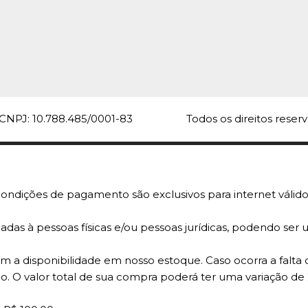
- Unida
R$60,
CNPJ: 10.788.485/0001-83
Todos os direitos rese
COMPARA
ondições de pagamento são exclusivos para internet válido
adas à pessoas físicas e/ou pessoas jurídicas, podendo se
 a disponibilidade em nosso estoque. Caso ocorra a falta 
o. O valor total de sua compra poderá ter uma variação de