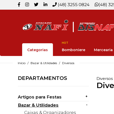
(48) 3255 0824
(48) 3
HOT
Categorias
Bomboniere
Mercearia
Início
Bazar & Utilidades
Diversos
DEPARTAMENTOS
Diversos
Dive
+
Artigos para Festas
-
Bazar & Utilidades
Caixas & Organizadores