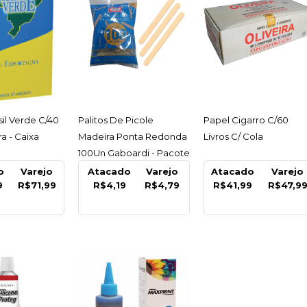
COMPARA
ESSAR
ACESSAR
ACESSAR
sil Verde C/40
Palitos De Picole
Papel Cigarro C/60
NOBRE
a - Caixa
Madeira Ponta Redonda
Livros C/ Cola
Cabo Ex
100Un Gaboardi - Pacote
Telesco
C/100 Un
o
Varejo
Atacado
Varejo
Atacado
Varejo
Alumini
9
R$71,99
R$4,19
R$4,79
R$41,99
R$47,9
Nobre -
R$95,