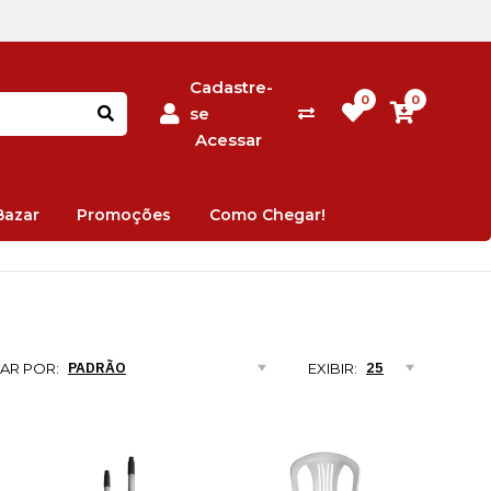
Cadastre-
0
0
se
Acessar
Bazar
Promoções
Como Chegar!
AR POR:
EXIBIR: