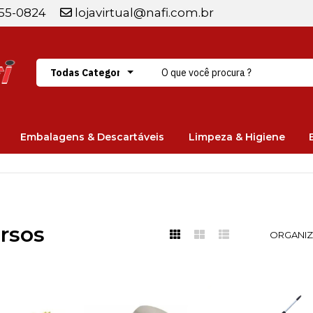
255-0824
lojavirtual@nafi.com.br
Embalagens & Descartáveis
Limpeza & Higiene
rsos
ORGANIZ