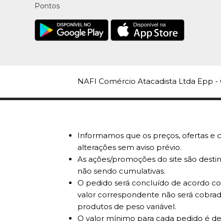
Pontos
NAFI Comércio Atacadista Ltda Epp - 
Informamos que os preços, ofertas e c
alterações sem aviso prévio.
As ações/promoções do site são destin
não sendo cumulativas.
O pedido será concluído de acordo com
valor correspondente não será cobrad
produtos de peso variável.
O valor mínimo para cada pedido é de