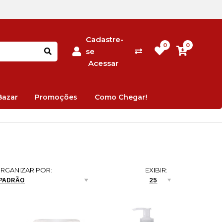
Cadastre-
0
0
se
Acessar
Bazar
Promoções
Como Chegar!
RGANIZAR POR:
EXIBIR: