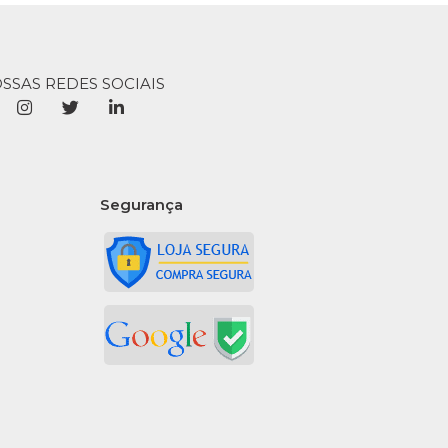
e - Unidade
9
OSSAS REDES SOCIAIS
COMPRAR
R
LISTA DE DESEJO
Segurança