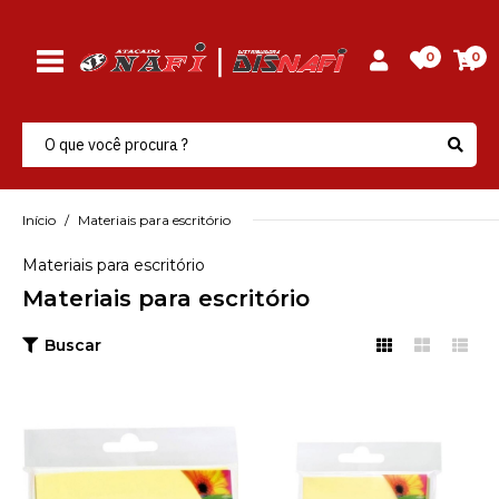
0
0
Início
Materiais para escritório
Materiais para escritório
Materiais para escritório
Buscar
MAXPRINT
Bloco Adesivo G Amarelo
76Mmx102Mm Maxprint
- Pacote