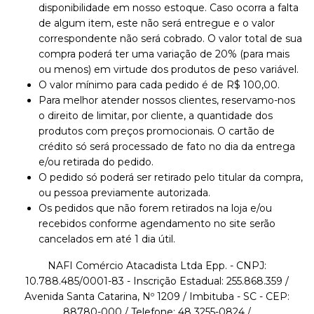
disponibilidade em nosso estoque. Caso ocorra a falta
de algum item, este não será entregue e o valor
correspondente não será cobrado. O valor total de sua
compra poderá ter uma variação de 20% (para mais
ou menos) em virtude dos produtos de peso variável.
O valor mínimo para cada pedido é de R$ 100,00.
Para melhor atender nossos clientes, reservamo-nos
o direito de limitar, por cliente, a quantidade dos
produtos com preços promocionais. O cartão de
crédito só será processado de fato no dia da entrega
e/ou retirada do pedido.
O pedido só poderá ser retirado pelo titular da compra,
ou pessoa previamente autorizada.
Os pedidos que não forem retirados na loja e/ou
recebidos conforme agendamento no site serão
cancelados em até 1 dia útil.
NAFI Comércio Atacadista Ltda Epp. - CNPJ:
10.788.485/0001-83 - Inscrição Estadual: 255.868.359 /
Avenida Santa Catarina, Nº 1209 / Imbituba - SC - CEP:
88780-000 / Telefone: 48 3255-0824 /