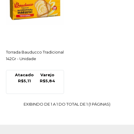
R$5,84
COMPRAR
COMPARAR
LISTA DE DESEJO
Torrada Bauducco Tradicional
ACESSAR
142Gr - Unidade
Atacado
Varejo
R$5,11
R$5,84
EXIBINDO DE 1 A 1 DO TOTAL DE 1 (1 PÁGINAS)