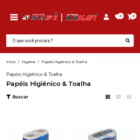
0
0
Início
Higiene
Papéis Higiênico & Toalha
Papéis Higiênico & Toalha
Papéis Higiênico & Toalha
Buscar
LIDER
Papel Higienico 16X4
30M
R$3,29