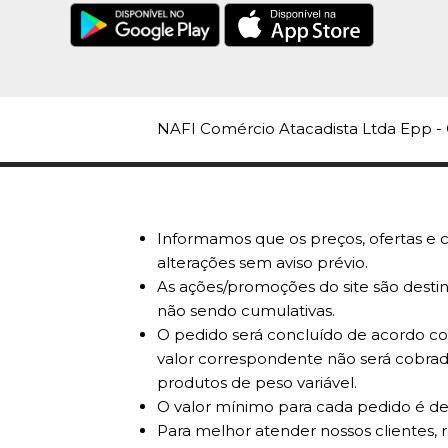
NAFI Comércio Atacadista Ltda Epp - 
Informamos que os preços, ofertas e c
alterações sem aviso prévio.
As ações/promoções do site são destin
não sendo cumulativas.
O pedido será concluído de acordo com
valor correspondente não será cobrad
produtos de peso variável.
O valor mínimo para cada pedido é de
Para melhor atender nossos clientes, 