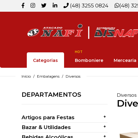
(48) 3255 0824
(48) 3
HOT
Categorias
Bomboniere
Mercearia
Início
Embalagens
Diversos
DEPARTAMENTOS
Diversos
Dive
+
Artigos para Festas
+
Bazar & Utilidades
+
Bebidas Alcoólicas