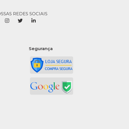
99
OSSAS REDES SOCIAIS
COMPRAR
R
LISTA DE DESEJO
Segurança