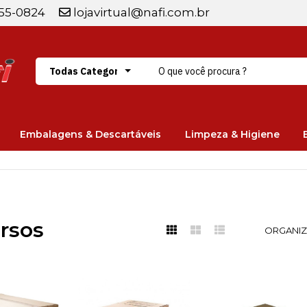
255-0824
lojavirtual@nafi.com.br
Embalagens & Descartáveis
Limpeza & Higiene
rsos
ORGANIZ