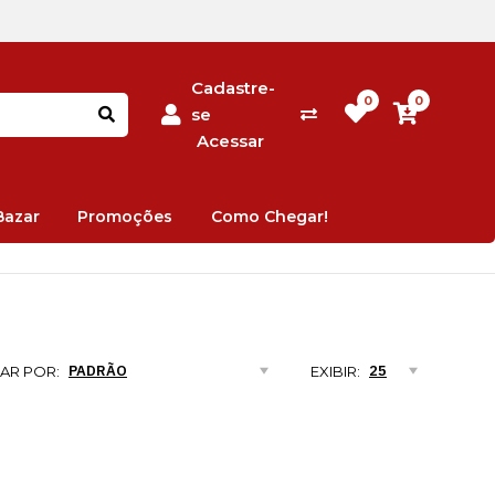
Cadastre-
0
0
se
Acessar
Bazar
Promoções
Como Chegar!
AR POR:
EXIBIR: