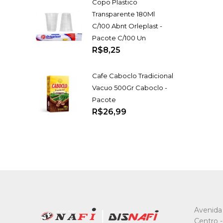
Copo Plastico
Transparente 180Ml
C/100 Abnt Orleplast -
Pacote C/100 Un
R$8,25
Cafe Caboclo Tradicional
Vacuo 500Gr Caboclo -
Pacote
R$26,99
Avenida 
Centro -