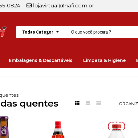
255-0824
lojavirtual@nafi.com.br
Embalagens & Descartáveis
Limpeza & Higiene
quentes
das quentes
ORGANIZ