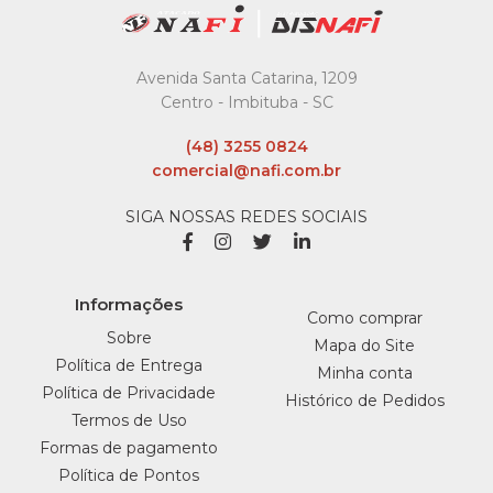
LISTA DE DESEJO
Avenida Santa Catarina, 1209
Centro - Imbituba - SC
(48) 3255 0824
comercial@nafi.com.br
SIGA NOSSAS REDES SOCIAIS
Informações
Como comprar
Sobre
Mapa do Site
Política de Entrega
Minha conta
Política de Privacidade
Histórico de Pedidos
Termos de Uso
Formas de pagamento
Política de Pontos