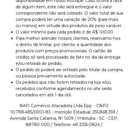
disponibilidade em nosso estoque. Caso ocorra a falta
de algum item, este não será entregue e o valor
correspondente não será cobrado. O valor total de sua
compra poderá ter uma variação de 20% (para mais
ou menos) em virtude dos produtos de peso variável.
O valor mínimo para cada pedido é de R$ 100,00.
Para melhor atender nossos clientes, reservamo-nos
o direito de limitar, por cliente, a quantidade dos
produtos com preços promocionais. O cartão de
crédito só será processado de fato no dia da entrega
e/ou retirada do pedido.
O pedido só poderá ser retirado pelo titular da compra,
ou pessoa previamente autorizada.
Os pedidos que não forem retirados na loja e/ou
recebidos conforme agendamento no site serão
cancelados em até 1 dia útil.
NAFI Comércio Atacadista Ltda Epp. - CNPJ:
10.788.485/0001-83 - Inscrição Estadual: 255.868.359 /
Avenida Santa Catarina, Nº 1209 / Imbituba - SC - CEP:
88780-000 / Telefone: 48 3255-0824 /