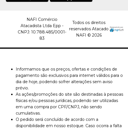
NAFI Comércio
Todos os direitos
Atacadista Ltda Epp -
reservados Atacado
CNPJ: 10.788.485/0001-
NAFI © 2026
83
Informamos que os preços, ofertas e condições de
pagamento são exclusivos para internet válidos para o
dia de hoje, podendo sofrer alterações sem aviso
prévio.
As ações/promoções do site são destinadas à pessoas
físicas e/ou pessoas jurídicas, podendo ser utilizadas
em uma compra por CPF/CNPJ, não sendo
cumulativas.
O pedido será concluído de acordo com a
disponibilidade em nosso estoque. Caso ocorra a falta