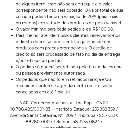
de algum item, este não será entregue e o valor
correspondente não será cobrado. O valor total de sua
compra poderá ter uma variação de 20% (para mais
ou menos) em virtude dos produtos de peso variável.
O valor mínimo para cada pedido é de R$ 100,00.
Para melhor atender nossos clientes, reservamo-nos
o direito de limitar, por cliente, a quantidade dos
produtos com preços promocionais. O cartão de
crédito só será processado de fato no dia da entrega
e/ou retirada do pedido.
O pedido só poderá ser retirado pelo titular da compra,
ou pessoa previamente autorizada.
Os pedidos que não forem retirados na loja e/ou
recebidos conforme agendamento no site serão
cancelados em até 1 dia útil.
NAFI Comércio Atacadista Ltda Epp. - CNPJ:
10.788.485/0001-83 - Inscrição Estadual: 255.868.359 /
Avenida Santa Catarina, Nº 1209 / Imbituba - SC - CEP:
88780-000 / Telefone: 48 3255-0824 /