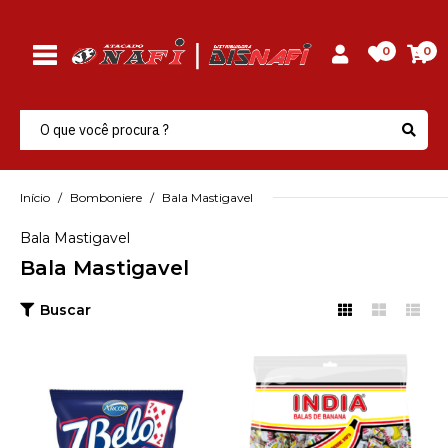
0
0
Início
Bomboniere
Bala Mastigavel
Bala Mastigavel
Bala Mastigavel
Buscar
ARCOR
Bala 7 Belo Framboesa
600Gr
R$14,59