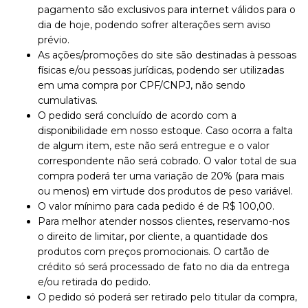
pagamento são exclusivos para internet válidos para o
dia de hoje, podendo sofrer alterações sem aviso
prévio.
As ações/promoções do site são destinadas à pessoas
físicas e/ou pessoas jurídicas, podendo ser utilizadas
em uma compra por CPF/CNPJ, não sendo
cumulativas.
O pedido será concluído de acordo com a
disponibilidade em nosso estoque. Caso ocorra a falta
de algum item, este não será entregue e o valor
correspondente não será cobrado. O valor total de sua
compra poderá ter uma variação de 20% (para mais
ou menos) em virtude dos produtos de peso variável.
O valor mínimo para cada pedido é de R$ 100,00.
Para melhor atender nossos clientes, reservamo-nos
o direito de limitar, por cliente, a quantidade dos
produtos com preços promocionais. O cartão de
crédito só será processado de fato no dia da entrega
e/ou retirada do pedido.
O pedido só poderá ser retirado pelo titular da compra,