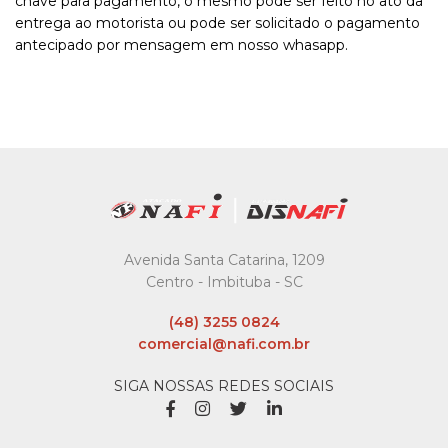
chave para pagamento, o mesmo pode ser feito no ato da
entrega ao motorista ou pode ser solicitado o pagamento
antecipado por mensagem em nosso whasapp.
Avenida Santa Catarina, 1209
Centro - Imbituba - SC
(48) 3255 0824
comercial@nafi.com.br
SIGA NOSSAS REDES SOCIAIS