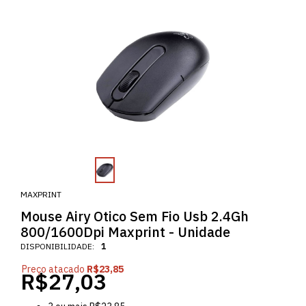
MAXPRINT
Mouse Airy Otico Sem Fio Usb 2.4Gh
800/1600Dpi Maxprint - Unidade
DISPONIBILIDADE:
1
Preço atacado
R$23,85
R$27,03