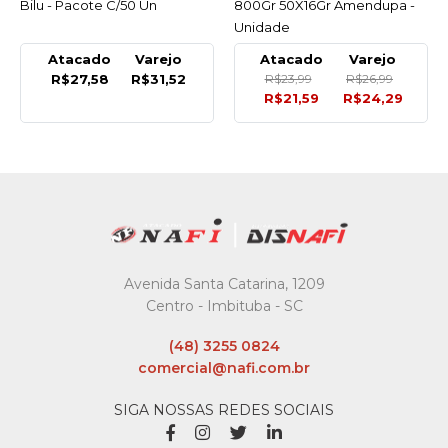
Bilu - Pacote C/50 Un
800Gr 50X16Gr Amendupa -
Unidade
Atacado
Varejo
Atacado
Varejo
R$27,58
R$31,52
R$23,99
R$26,99
R$21,59
R$24,29
Avenida Santa Catarina, 1209
Centro - Imbituba - SC
(48) 3255 0824
comercial@nafi.com.br
SIGA NOSSAS REDES SOCIAIS