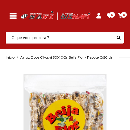
0
0
Início
Arroz Doce Okoshi 50X10Gr Beija Flor - Pacote C/50 Un