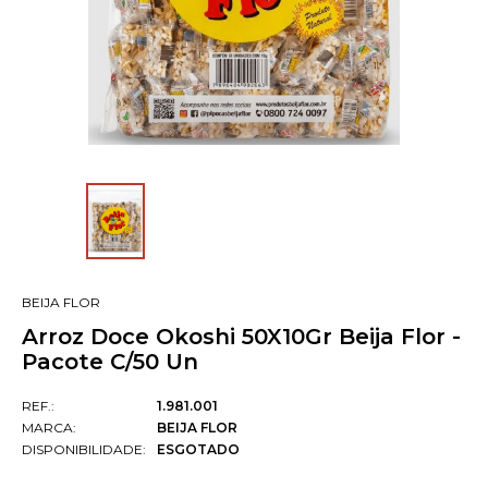
BEIJA FLOR
Arroz Doce Okoshi 50X10Gr Beija Flor -
Pacote C/50 Un
REF.:
1.981.001
MARCA:
BEIJA FLOR
DISPONIBILIDADE:
ESGOTADO