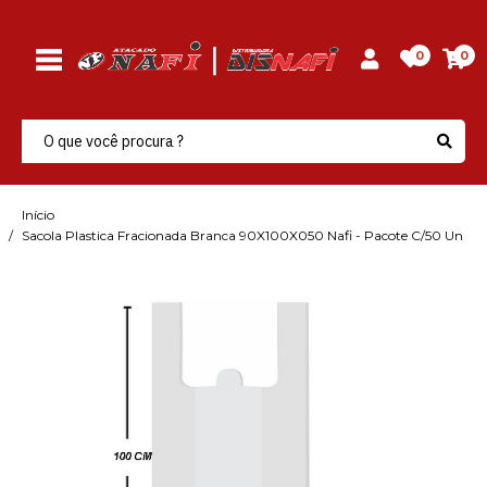
0
0
Início
Sacola Plastica Fracionada Branca 90X100X050 Nafi - Pacote C/50 Un