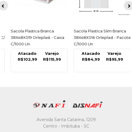
Sacola Plastica Branca
ACESSAR
Sacola Plastica Slim Branca
ACESSAR
38X48X019 Orleplast - Caixa
38X48X016 Orleplast - Pacote
C/1000 Un
C/1000 Un
Atacado
Varejo
Atacado
Varejo
R$102,99
R$115,99
R$84,99
R$95,99
Avenida Santa Catarina, 1209
Centro - Imbituba - SC