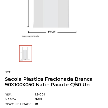
NAFI
Sacola Plastica Fracionada Branca
90X100X050 Nafi - Pacote C/50 Un
REF.:
1.9.001
MARCA:
NAFI
DISPONIBILIDADE:
18