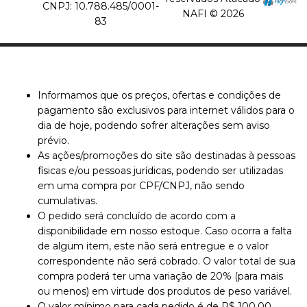
CNPJ: 10.788.485/0001-
NAFI © 2026
83
Informamos que os preços, ofertas e condições de
pagamento são exclusivos para internet válidos para o
dia de hoje, podendo sofrer alterações sem aviso
prévio.
As ações/promoções do site são destinadas à pessoas
físicas e/ou pessoas jurídicas, podendo ser utilizadas
em uma compra por CPF/CNPJ, não sendo
cumulativas.
O pedido será concluído de acordo com a
disponibilidade em nosso estoque. Caso ocorra a falta
de algum item, este não será entregue e o valor
correspondente não será cobrado. O valor total de sua
compra poderá ter uma variação de 20% (para mais
ou menos) em virtude dos produtos de peso variável.
O valor mínimo para cada pedido é de R$ 100,00.