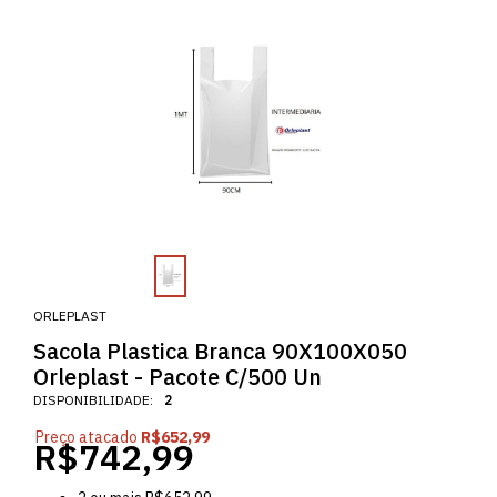
ORLEPLAST
Sacola Plastica Branca 90X100X050
Orleplast - Pacote C/500 Un
DISPONIBILIDADE:
2
Preço atacado
R$652,99
R$742,99