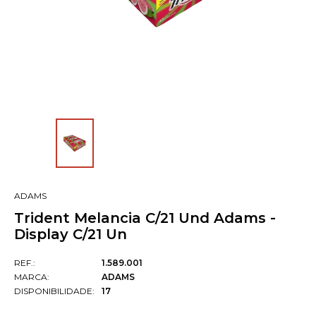
ADAMS
Trident Melancia C/21 Und Adams -
Display C/21 Un
REF.:
1.589.001
MARCA:
ADAMS
DISPONIBILIDADE:
17