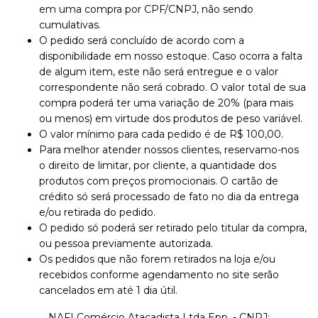
em uma compra por CPF/CNPJ, não sendo
cumulativas.
O pedido será concluído de acordo com a
disponibilidade em nosso estoque. Caso ocorra a falta
de algum item, este não será entregue e o valor
correspondente não será cobrado. O valor total de sua
compra poderá ter uma variação de 20% (para mais
ou menos) em virtude dos produtos de peso variável.
O valor mínimo para cada pedido é de R$ 100,00.
Para melhor atender nossos clientes, reservamo-nos
o direito de limitar, por cliente, a quantidade dos
produtos com preços promocionais. O cartão de
crédito só será processado de fato no dia da entrega
e/ou retirada do pedido.
O pedido só poderá ser retirado pelo titular da compra,
ou pessoa previamente autorizada.
Os pedidos que não forem retirados na loja e/ou
recebidos conforme agendamento no site serão
cancelados em até 1 dia útil.
NAFI Comércio Atacadista Ltda Epp. - CNPJ: