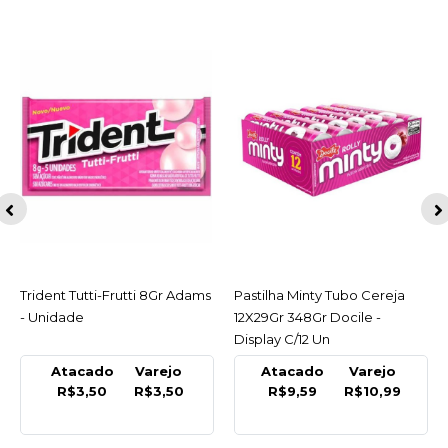
Trident Tutti-Frutti 8Gr Adams
ACESSAR
Pastilha Minty Tubo Cereja
ACESSAR
- Unidade
12X29Gr 348Gr Docile -
Display C/12 Un
Atacado
Varejo
Atacado
Varejo
R$3,50
R$3,50
R$9,59
R$10,99