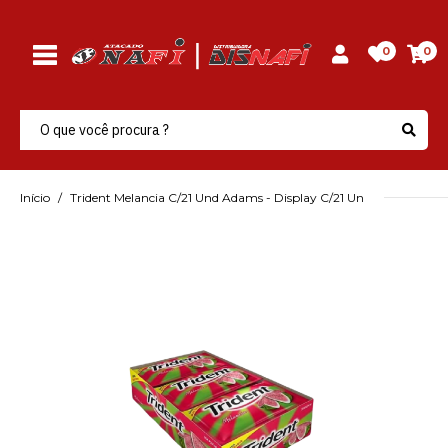
0
0
Início
Trident Melancia C/21 Und Adams - Display C/21 Un