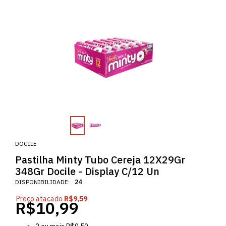
DOCILE
Pastilha Minty Tubo Cereja 12X29Gr
348Gr Docile - Display C/12 Un
DISPONIBILIDADE:
24
Preço atacado
R$9,59
R$10,99