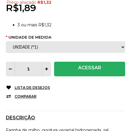
Preço atacado
R$1,32
R$1,89
3
ou mais
R$1,32
UNIDADE DE MEDIDA
ACESSAR
LISTA DE DESEJOS
COMPARAR
DESCRIÇÃO
Farinha de milho, gordura vegetal hidrogenada, sal