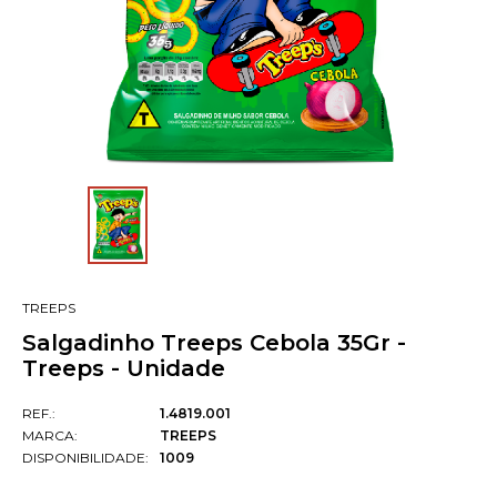
TREEPS
Salgadinho Treeps Cebola 35Gr -
Treeps - Unidade
REF.:
1.4819.001
MARCA:
TREEPS
DISPONIBILIDADE:
1009