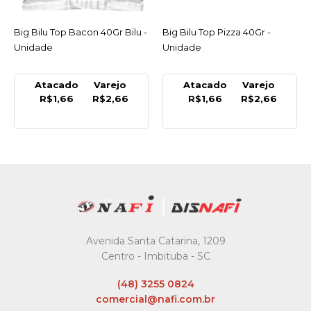
Big Bilu Top Bacon 40Gr Bilu -
ACESSAR
Big Bilu Top Pizza 40Gr -
ACESSAR
Unidade
Unidade
Atacado
Varejo
Atacado
Varejo
R$1,66
R$2,66
R$1,66
R$2,66
Avenida Santa Catarina, 1209
Centro - Imbituba - SC
(48) 3255 0824
comercial@nafi.com.br