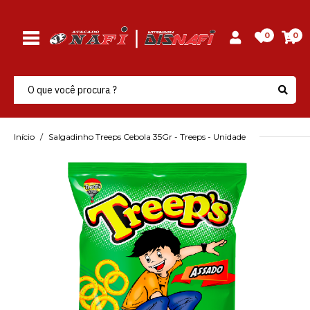
0
0
Início
Salgadinho Treeps Cebola 35Gr - Treeps - Unidade