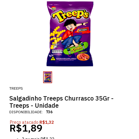
TREEPS
Salgadinho Treeps Churrasco 35Gr -
Treeps - Unidade
DISPONIBILIDADE:
736
Preço atacado
R$1,32
R$1,89