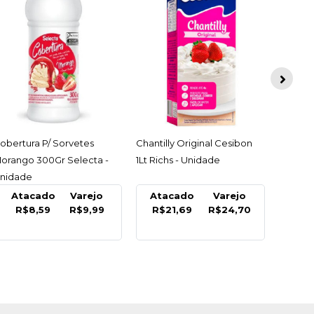
ACESSAR
ACESSAR
obertura P/ Sorvetes
Chantilly Original Cesibon
orango 300Gr Selecta -
1Lt Richs - Unidade
nidade
Atacado
Varejo
Atacado
Varejo
R$8,59
R$9,99
R$21,69
R$24,70