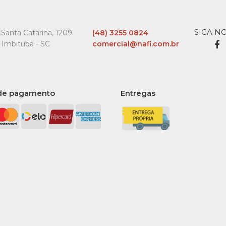
SIGA N
Santa Catarina, 1209
(48) 3255 0824
 Imbituba - SC
comercial@nafi.com.br
de pagamento
Entregas