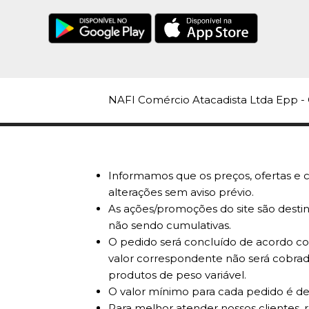
NAFI Comércio Atacadista Ltda Epp - 
Informamos que os preços, ofertas e c
alterações sem aviso prévio.
As ações/promoções do site são destin
não sendo cumulativas.
O pedido será concluído de acordo com
valor correspondente não será cobrad
produtos de peso variável.
O valor mínimo para cada pedido é de
Para melhor atender nossos clientes, 