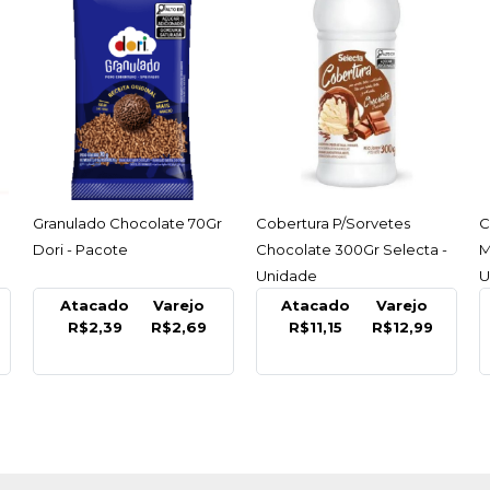
ACESSAR
ACESSAR
Granulado Chocolate 70Gr
Cobertura P/Sorvetes
C
Dori - Pacote
Chocolate 300Gr Selecta -
M
Unidade
U
Atacado
Varejo
Atacado
Varejo
R$2,39
R$2,69
R$11,15
R$12,99