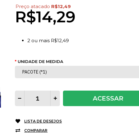
Preço atacado
R$12,49
R$14,29
2
ou mais
R$12,49
UNIDADE DE MEDIDA
ACESSAR
LISTA DE DESEJOS
COMPARAR