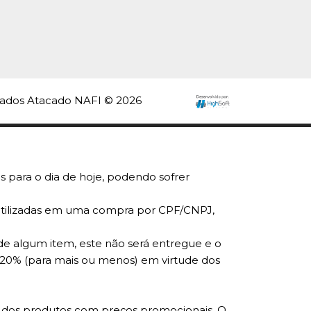
rvados Atacado NAFI © 2026
s para o dia de hoje, podendo sofrer
r utilizadas em uma compra por CPF/CNPJ,
de algum item, este não será entregue e o
 20% (para mais ou menos) em virtude dos
ade dos produtos com preços promocionais. O