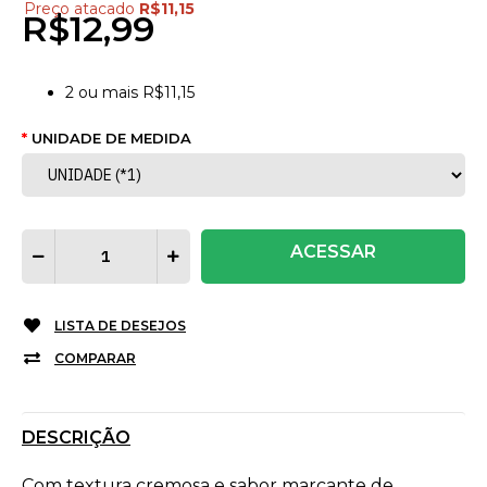
Preço atacado
R$11,15
R$12,99
2
ou mais
R$11,15
UNIDADE DE MEDIDA
ACESSAR
LISTA DE DESEJOS
COMPARAR
DESCRIÇÃO
Com textura cremosa e sabor marcante de