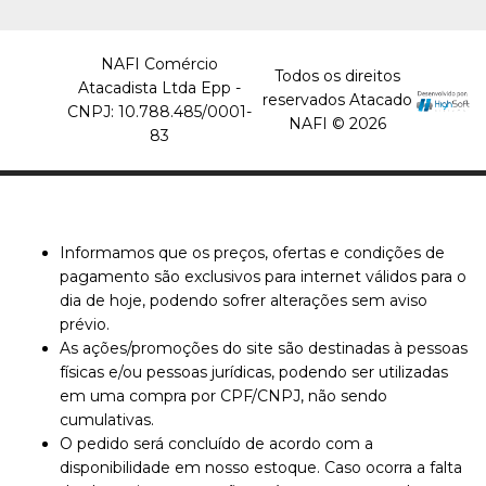
NAFI Comércio
Todos os direitos
Atacadista Ltda Epp -
reservados Atacado
CNPJ: 10.788.485/0001-
NAFI © 2026
83
Informamos que os preços, ofertas e condições de
pagamento são exclusivos para internet válidos para o
dia de hoje, podendo sofrer alterações sem aviso
prévio.
As ações/promoções do site são destinadas à pessoas
físicas e/ou pessoas jurídicas, podendo ser utilizadas
em uma compra por CPF/CNPJ, não sendo
cumulativas.
O pedido será concluído de acordo com a
disponibilidade em nosso estoque. Caso ocorra a falta