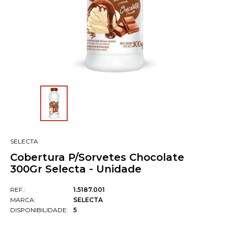
SELECTA
Cobertura P/Sorvetes Chocolate
300Gr Selecta - Unidade
REF.:
1.5187.001
MARCA:
SELECTA
DISPONIBILIDADE:
5