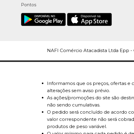
Pontos
NAFI Comércio Atacadista Ltda Epp - 
Informamos que os preços, ofertas e c
alterações sem aviso prévio.
As ações/promoções do site são destin
não sendo cumulativas.
O pedido será concluído de acordo com
valor correspondente não será cobrad
produtos de peso variável.
O valor mínimo para cada pedido é de