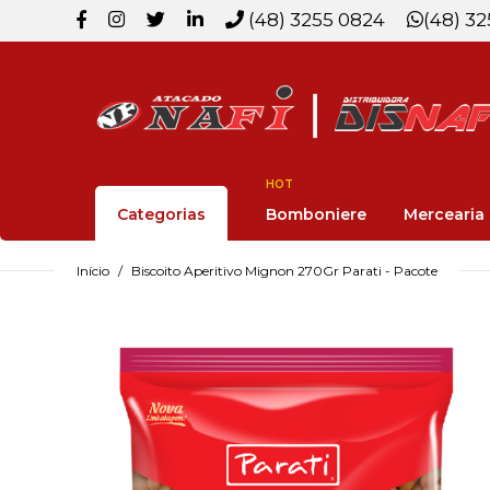
(48) 3255 0824
(48) 3
HOT
Categorias
Bomboniere
Mercearia
Início
Biscoito Aperitivo Mignon 270Gr Parati - Pacote