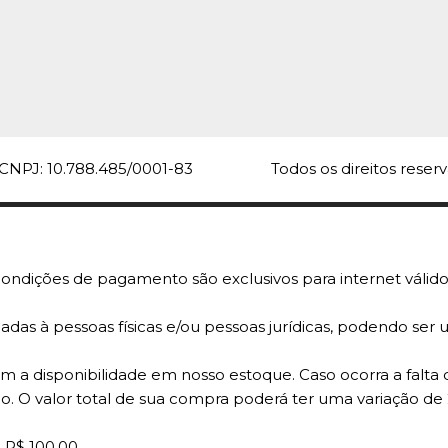
CNPJ: 10.788.485/0001-83
Todos os direitos rese
ondições de pagamento são exclusivos para internet válido
adas à pessoas físicas e/ou pessoas jurídicas, podendo se
 a disponibilidade em nosso estoque. Caso ocorra a falta 
o. O valor total de sua compra poderá ter uma variação de
 R$ 100,00.