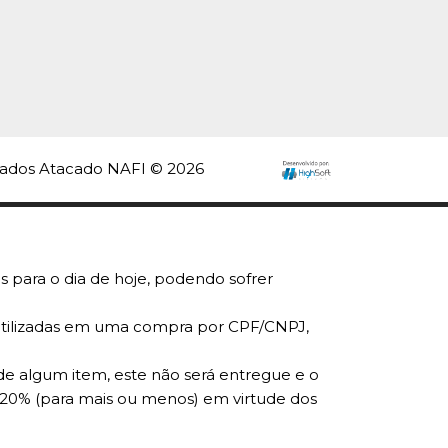
rvados Atacado NAFI © 2026
s para o dia de hoje, podendo sofrer
r utilizadas em uma compra por CPF/CNPJ,
de algum item, este não será entregue e o
 20% (para mais ou menos) em virtude dos