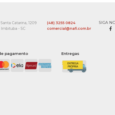
SIGA N
Santa Catarina, 1209
(48) 3255 0824
 Imbituba - SC
comercial@nafi.com.br
de pagamento
Entregas