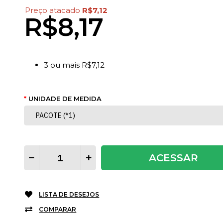
Preço atacado
R$7,12
R$8,17
3
ou mais
R$7,12
UNIDADE DE MEDIDA
ACESSAR
LISTA DE DESEJOS
COMPARAR