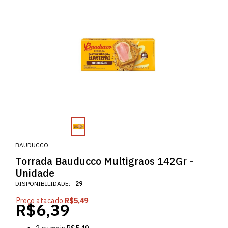
BAUDUCCO
Torrada Bauducco Multigraos 142Gr -
Unidade
DISPONIBILIDADE:
29
Preço atacado
R$5,49
R$6,39