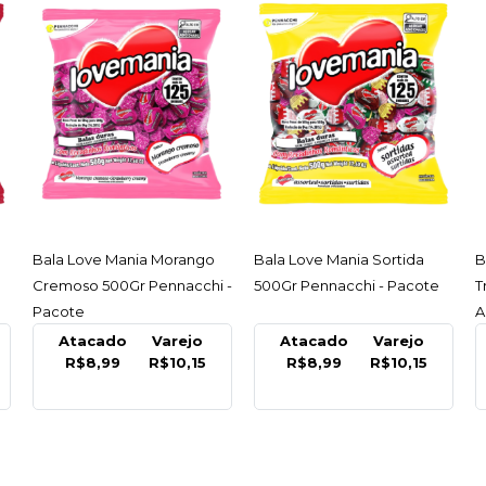
ACESSAR
ACESSAR
Bala Love Mania Morango
Bala Love Mania Sortida
B
Cremoso 500Gr Pennacchi -
500Gr Pennacchi - Pacote
T
Pacote
A
Atacado
Varejo
Atacado
Varejo
R$8,99
R$10,15
R$8,99
R$10,15