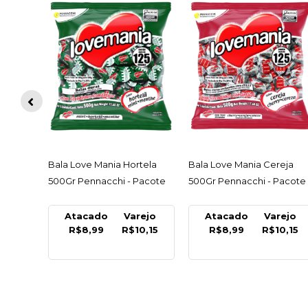
ACESSAR
ACESSAR
tida
Bala Love Mania Hortela
Bala Love Mania Cereja
500Gr Pennacchi - Pacote
500Gr Pennacchi - Pacote
ejo
Atacado
Varejo
Atacado
Varejo
0,15
R$8,99
R$10,15
R$8,99
R$10,15