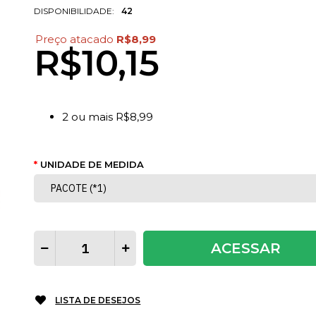
DISPONIBILIDADE:
42
Preço atacado
R$8,99
R$10,15
2
ou mais
R$8,99
UNIDADE DE MEDIDA
ACESSAR
LISTA DE DESEJOS