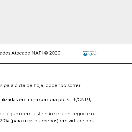
rvados Atacado NAFI © 2026
s para o dia de hoje, podendo sofrer
r utilizadas em uma compra por CPF/CNPJ,
de algum item, este não será entregue e o
 20% (para mais ou menos) em virtude dos