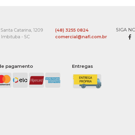
SIGA N
Santa Catarina, 1209
(48) 3255 0824
 Imbituba - SC
comercial@nafi.com.br
de pagamento
Entregas