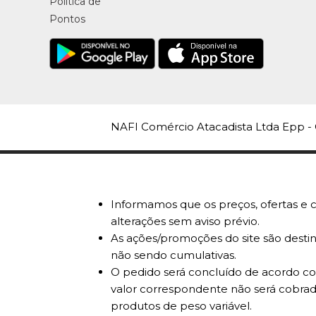
Política de
Pontos
NAFI Comércio Atacadista Ltda Epp - 
Informamos que os preços, ofertas e c
alterações sem aviso prévio.
As ações/promoções do site são destin
não sendo cumulativas.
O pedido será concluído de acordo com
valor correspondente não será cobrad
produtos de peso variável.