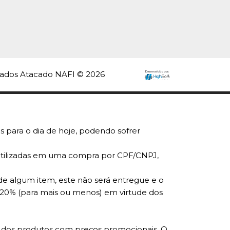
rvados Atacado NAFI © 2026
s para o dia de hoje, podendo sofrer
r utilizadas em uma compra por CPF/CNPJ,
de algum item, este não será entregue e o
 20% (para mais ou menos) em virtude dos
ade dos produtos com preços promocionais. O