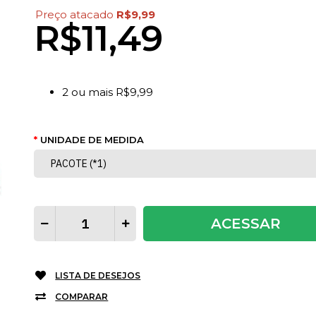
Preço atacado
R$9,99
R$11,49
2
ou mais
R$9,99
UNIDADE DE MEDIDA
ACESSAR
LISTA DE DESEJOS
COMPARAR