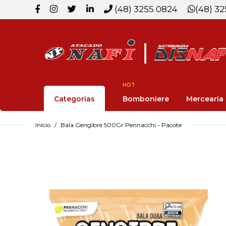
(48) 3255 0824
(48) 3
HOT
Categorias
Bomboniere
Mercearia
Início
Bala Gengibre 500Gr Pennacchi - Pacote