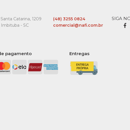
SIGA N
Santa Catarina, 1209
(48) 3255 0824
 Imbituba - SC
comercial@nafi.com.br
de pagamento
Entregas