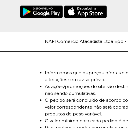
NAFI Comércio Atacadista Ltda Epp - 
Informamos que os preços, ofertas e c
alterações sem aviso prévio.
As ações/promoções do site são destin
não sendo cumulativas.
O pedido será concluído de acordo com
valor correspondente não será cobrad
produtos de peso variável.
O valor mínimo para cada pedido é de
Para melhor atender nossos clientes, 