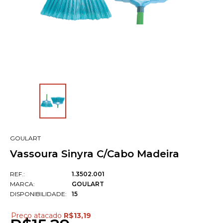
GOULART
Vassoura Sinyra C/Cabo Madeira
REF.:
1.3502.001
MARCA:
GOULART
DISPONIBILIDADE:
15
Preço atacado
R$13,19