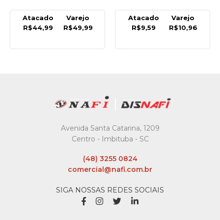
Atacado
Varejo
Atacado
Varejo
R$9,59
R$10,96
R$12,99
R$14,99
Avenida Santa Catarina, 1209
Centro - Imbituba - SC
(48) 3255 0824
comercial@nafi.com.br
SIGA NOSSAS REDES SOCIAIS