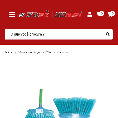
0
0
Início
Vassoura Sinyra C/Cabo Madeira