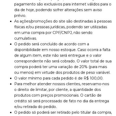
pagamento são exclusivos para internet válidos para o
dia de hoje, podendo sofrer alterações sem aviso
prévio.
As ações/promoções do site são destinadas à pessoas
físicas e/ou pessoas jurídicas, podendo ser utilizadas
em uma compra por CPF/CNPJ, não sendo
cumulativas.
O pedido será concluído de acordo com a
disponibilidade em nosso estoque. Caso ocorra a falta
de algum item, este não será entregue e o valor
correspondente não será cobrado. O valor total de sua
compra poderá ter uma variação de 20% (para mais
ou menos) em virtude dos produtos de peso variável.
O valor mínimo para cada pedido é de R$ 100,00.
Para melhor atender nossos clientes, reservamo-nos
o direito de limitar, por cliente, a quantidade dos
produtos com preços promocionais. O cartão de
crédito só será processado de fato no dia da entrega
e/ou retirada do pedido.
O pedido só poderá ser retirado pelo titular da compra,