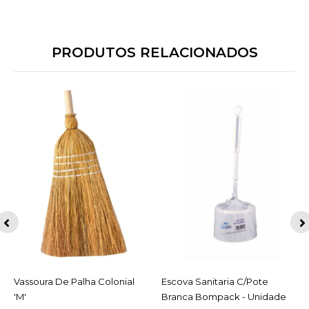
PRODUTOS RELACIONADOS
Escova Sanitaria C/Pote
ACESSAR
Pa De Lixo Dobravel C/Cabo
ACESSAR
Branca Bompack - Unidade
Bompack - Unidade