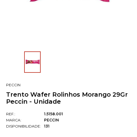
PECCIN
Trento Wafer Rolinhos Morango 29Gr
Peccin - Unidade
REF.:
1.5158.001
MARCA:
PECCIN
DISPONIBILIDADE:
131