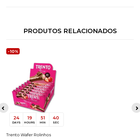
PRODUTOS RELACIONADOS
-10%
24
19
51
40
DAYS
HOURS
MIN
SEC
Trento Wafer Rolinhos
ACESSAR