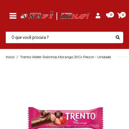
0
0
Início
Trento Wafer Rolinhos Morango 29Gr Peccin - Unidade