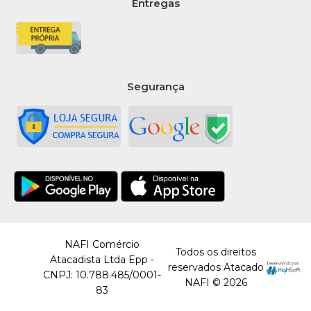
Entregas
Segurança
NAFI Comércio
Todos os direitos
Atacadista Ltda Epp -
reservados Atacado
CNPJ: 10.788.485/0001-
NAFI © 2026
83