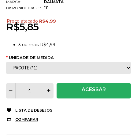
MARCA:
DALMATA
DISPONIBILIDADE:
111
Preço atacado
R$4,99
R$5,85
3
ou mais
R$4,99
UNIDADE DE MEDIDA
ACESSAR
LISTA DE DESEJOS
COMPARAR