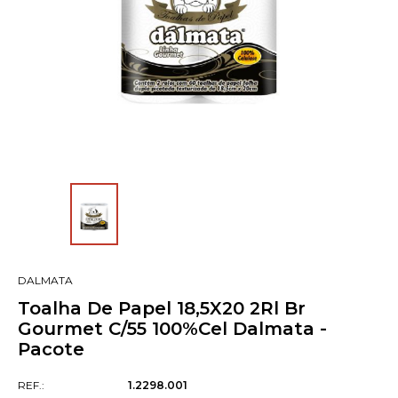
DALMATA
Toalha De Papel 18,5X20 2Rl Br
Gourmet C/55 100%Cel Dalmata -
Pacote
REF.:
1.2298.001