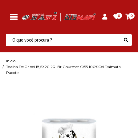
0
0
Início
Toalha De Papel 18,5X20 2Rl Br Gourmet C/55 100%Cel Dalmata -
Pacote