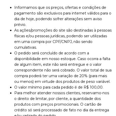
Informamos que os preços, ofertas e condições de
pagamento são exclusivos para internet válidos para o
dia de hoje, podendo sofrer alterações sem aviso
prévio.
As ações/promoções do site são destinadas à pessoas
físicas e/ou pessoas jurídicas, podendo ser utilizadas
em uma compra por CPF/CNPJ, não sendo
cumulativas.
O pedido será concluído de acordo com a
disponibilidade em nosso estoque. Caso ocorra a falta
de algum item, este não será entregue e o valor
correspondente não será cobrado. O valor total de sua
compra poderá ter uma variação de 20% (para mais
ou menos) em virtude dos produtos de peso variável.
O valor mínimo para cada pedido é de R$ 100,00.
Para melhor atender nossos clientes, reservamo-nos
o direito de limitar, por cliente, a quantidade dos
produtos com preços promocionais. O cartão de
crédito só será processado de fato no dia da entrega
e/ou retirada do pedido.