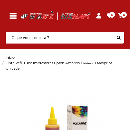
0
0
Início
Tinta Refil Tubo Impressoras Epson Amarelo T664420 Maxprint -
Unidade