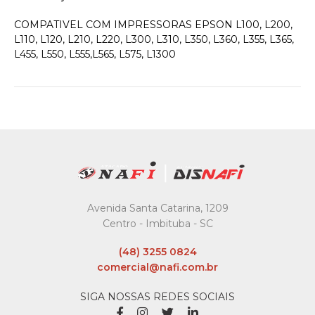
COMPATIVEL COM IMPRESSORAS EPSON L100, L200,
L110, L120, L210, L220, L300, L310, L350, L360, L355, L365,
L455, L550, L555,L565, L575, L1300
Avenida Santa Catarina, 1209
Centro - Imbituba - SC
(48) 3255 0824
comercial@nafi.com.br
SIGA NOSSAS REDES SOCIAIS