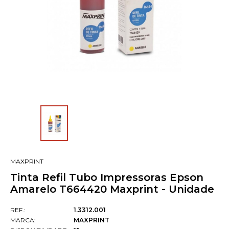
MAXPRINT
Tinta Refil Tubo Impressoras Epson
Amarelo T664420 Maxprint - Unidade
REF.:
1.3312.001
MARCA:
MAXPRINT