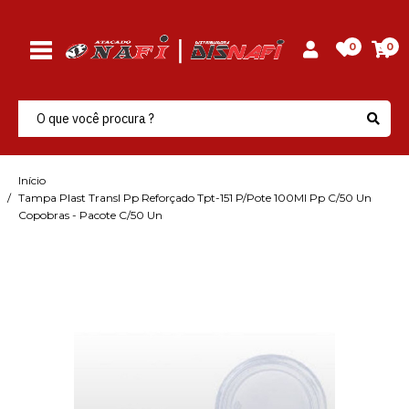
0
0
Início
Tampa Plast Transl Pp Reforçado Tpt-151 P/Pote 100Ml Pp C/50 Un
Copobras - Pacote C/50 Un