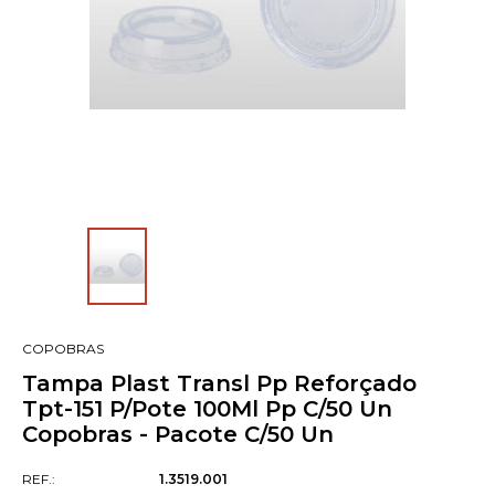
COPOBRAS
Tampa Plast Transl Pp Reforçado
Tpt-151 P/Pote 100Ml Pp C/50 Un
Copobras - Pacote C/50 Un
REF.:
1.3519.001