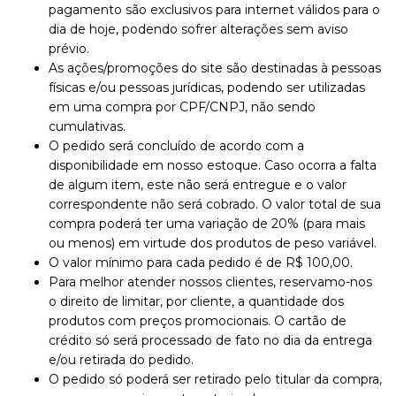
pagamento são exclusivos para internet válidos para o
dia de hoje, podendo sofrer alterações sem aviso
prévio.
As ações/promoções do site são destinadas à pessoas
físicas e/ou pessoas jurídicas, podendo ser utilizadas
em uma compra por CPF/CNPJ, não sendo
cumulativas.
O pedido será concluído de acordo com a
disponibilidade em nosso estoque. Caso ocorra a falta
de algum item, este não será entregue e o valor
correspondente não será cobrado. O valor total de sua
compra poderá ter uma variação de 20% (para mais
ou menos) em virtude dos produtos de peso variável.
O valor mínimo para cada pedido é de R$ 100,00.
Para melhor atender nossos clientes, reservamo-nos
o direito de limitar, por cliente, a quantidade dos
produtos com preços promocionais. O cartão de
crédito só será processado de fato no dia da entrega
e/ou retirada do pedido.
O pedido só poderá ser retirado pelo titular da compra,