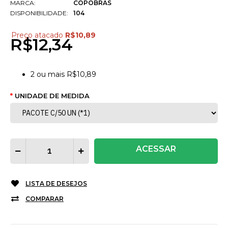
MARCA:
COPOBRAS
DISPONIBILIDADE:
104
Preço atacado
R$10,89
R$12,34
2
ou mais
R$10,89
UNIDADE DE MEDIDA
ACESSAR
LISTA DE DESEJOS
COMPARAR