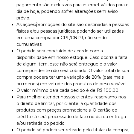
pagamento são exclusivos para internet válidos para o
dia de hoje, podendo sofrer alterações sem aviso
prévio.
As ações/promoções do site são destinadas à pessoas
físicas e/ou pessoas jurídicas, podendo ser utilizadas
em uma compra por CPF/CNPJ, não sendo
cumulativas.
O pedido será concluído de acordo com a
disponibilidade em nosso estoque. Caso ocorra a falta
de algum item, este não será entregue e o valor
correspondente não será cobrado. O valor total de sua
compra poderá ter uma variação de 20% (para mais
ou menos) em virtude dos produtos de peso variável.
O valor mínimo para cada pedido é de R$ 100,00.
Para melhor atender nossos clientes, reservamo-nos
o direito de limitar, por cliente, a quantidade dos
produtos com preços promocionais. O cartão de
crédito só será processado de fato no dia da entrega
e/ou retirada do pedido.
O pedido só poderá ser retirado pelo titular da compra,