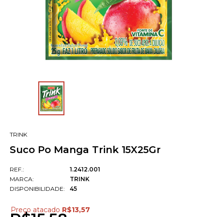
TRINK
Suco Po Manga Trink 15X25Gr
REF.:
1.2412.001
MARCA:
TRINK
DISPONIBILIDADE:
45
Preço atacado
R$13,57