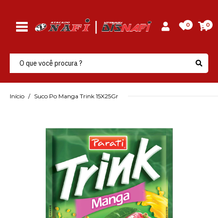
0
0
Início
Suco Po Manga Trink 15X25Gr