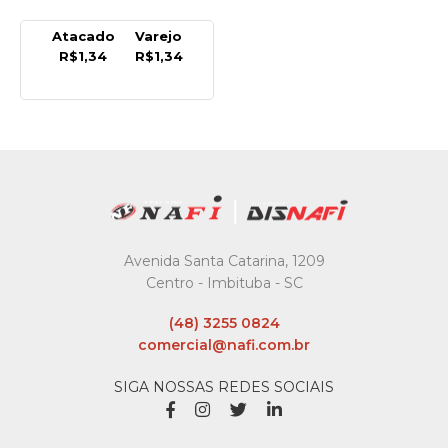
Atacado
Varejo
R$1,34
R$1,34
Avenida Santa Catarina, 1209
Centro - Imbituba - SC
(48) 3255 0824
comercial@nafi.com.br
SIGA NOSSAS REDES SOCIAIS