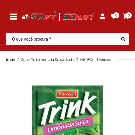
0
0
Início
Suco Po Limonada Suiça Sache Trink 15Gr - Unidade