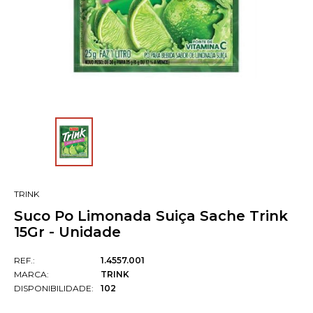
TRINK
Suco Po Limonada Suiça Sache Trink
15Gr - Unidade
REF.:
1.4557.001
MARCA:
TRINK
DISPONIBILIDADE:
102