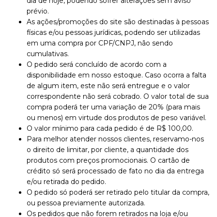
dia de hoje, podendo sofrer alterações sem aviso
prévio.
As ações/promoções do site são destinadas à pessoas
físicas e/ou pessoas jurídicas, podendo ser utilizadas
em uma compra por CPF/CNPJ, não sendo
cumulativas.
O pedido será concluído de acordo com a
disponibilidade em nosso estoque. Caso ocorra a falta
de algum item, este não será entregue e o valor
correspondente não será cobrado. O valor total de sua
compra poderá ter uma variação de 20% (para mais
ou menos) em virtude dos produtos de peso variável.
O valor mínimo para cada pedido é de R$ 100,00.
Para melhor atender nossos clientes, reservamo-nos
o direito de limitar, por cliente, a quantidade dos
produtos com preços promocionais. O cartão de
crédito só será processado de fato no dia da entrega
e/ou retirada do pedido.
O pedido só poderá ser retirado pelo titular da compra,
ou pessoa previamente autorizada.
Os pedidos que não forem retirados na loja e/ou