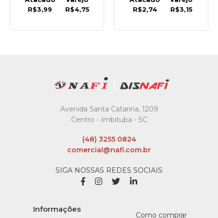
R$3,99
R$4,75
R$2,74
R$3,15
Avenida Santa Catarina, 1209
Centro - Imbituba - SC
(48) 3255 0824
comercial@nafi.com.br
SIGA NOSSAS REDES SOCIAIS
Informações
Como comprar