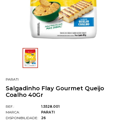
PARATI
Salgadinho Flay Gourmet Queijo
Coalho 40Gr
REF.:
1.5528.001
MARCA:
PARATI
DISPONIBILIDADE:
26