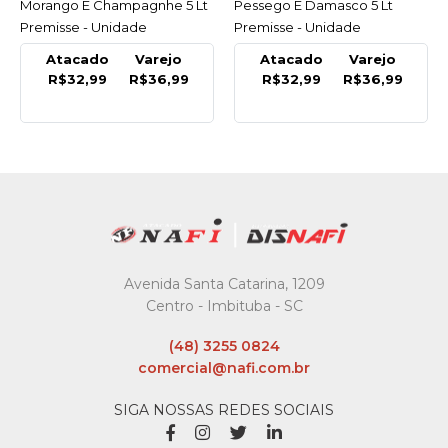
Pessego E Damasco 5 Lt
Erva Doce Suave 5 Lt
Premisse - Unidade
Premisse - Unidade
Atacado
Varejo
Atacado
Varejo
R$32,99
R$36,99
R$32,99
R$36,99
Avenida Santa Catarina, 1209
Centro - Imbituba - SC
(48) 3255 0824
comercial@nafi.com.br
SIGA NOSSAS REDES SOCIAIS