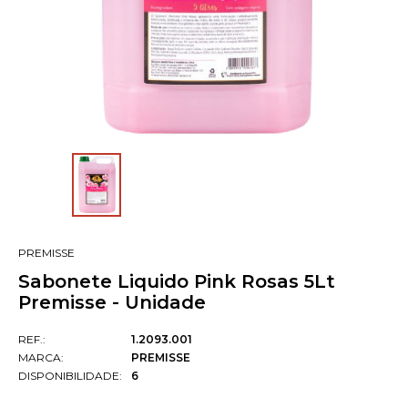
PREMISSE
Sabonete Liquido Pink Rosas 5Lt
Premisse - Unidade
REF.:
1.2093.001
MARCA:
PREMISSE
DISPONIBILIDADE:
6