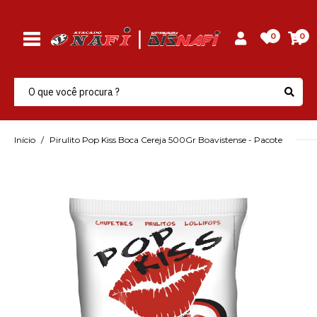
0
0
Início
Pirulito Pop Kiss Boca Cereja 500Gr Boavistense - Pacote