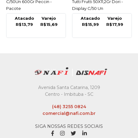
C/50Un 600Gr Peccin -
Tutti Frutti 50X11,2Gr Dori -
Pacote
Display C/50 Un
Atacado
Varejo
Atacado
Varejo
R$13,79
R$15,69
R$15,99
R$17,99
Avenida Santa Catarina, 1209
Centro - Imbituba - SC
(48) 3255 0824
comercial@nafi.com.br
SIGA NOSSAS REDES SOCIAIS