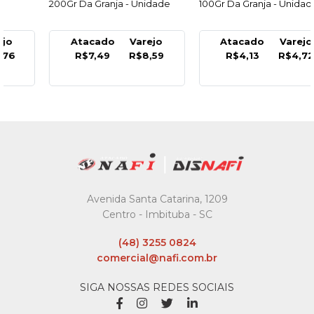
200Gr Da Granja - Unidade
100Gr Da Granja - Unidade
Atacado
Varejo
Atacado
Varejo
R$7,49
R$8,59
R$4,13
R$4,72
Avenida Santa Catarina, 1209
Centro - Imbituba - SC
(48) 3255 0824
comercial@nafi.com.br
SIGA NOSSAS REDES SOCIAIS