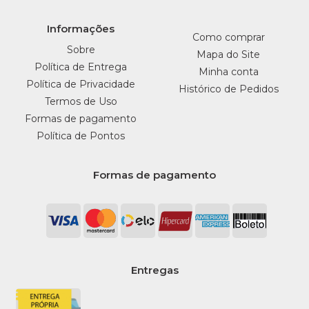
Informações
Como comprar
Sobre
Mapa do Site
Política de Entrega
Minha conta
Política de Privacidade
Histórico de Pedidos
Termos de Uso
Formas de pagamento
Política de Pontos
Formas de pagamento
Entregas