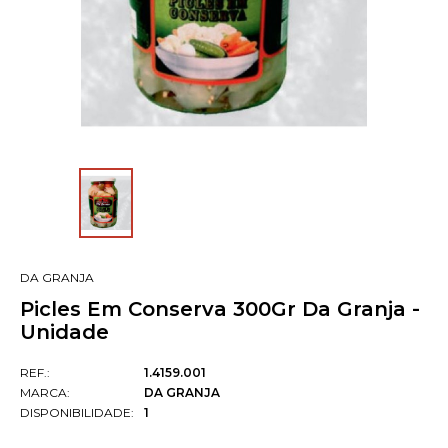
DA GRANJA
Picles Em Conserva 300Gr Da Granja -
Unidade
REF.:
1.4159.001
MARCA:
DA GRANJA
DISPONIBILIDADE:
1