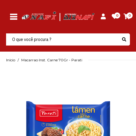
0
0
Início
Macarrao Inst. Carne 70Gr - Parati