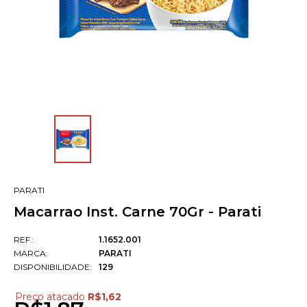
PARATI
Macarrao Inst. Carne 70Gr - Parati
REF.:
1.1652.001
MARCA:
PARATI
DISPONIBILIDADE:
129
Preço atacado
R$1,62