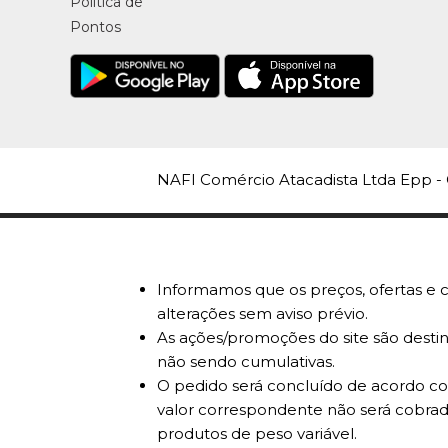
Política de
Pontos
NAFI Comércio Atacadista Ltda Epp - 
Informamos que os preços, ofertas e c
alterações sem aviso prévio.
As ações/promoções do site são destin
não sendo cumulativas.
O pedido será concluído de acordo com
valor correspondente não será cobrad
produtos de peso variável.