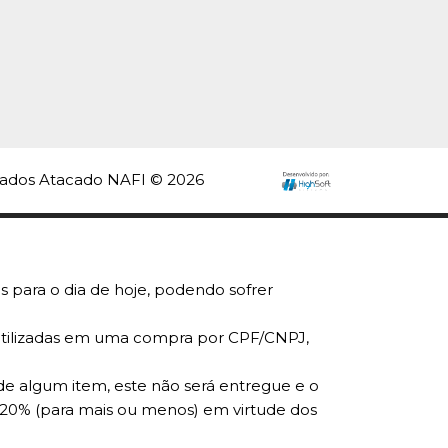
rvados Atacado NAFI © 2026
s para o dia de hoje, podendo sofrer
r utilizadas em uma compra por CPF/CNPJ,
de algum item, este não será entregue e o
 20% (para mais ou menos) em virtude dos