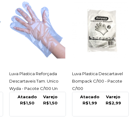
ACESSAR
ACESSAR
Luva Plastica Reforçada
Luva Plastica Descartavel
Descartaveis Tam. Unico
Bompack C/100 - Pacote
Wyda - Pacote C/100 Un
C/100
Atacado
Varejo
Atacado
Varejo
R$1,50
R$1,50
R$1,99
R$2,99