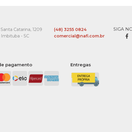
SIGA N
Santa Catarina, 1209
(48) 3255 0824
 Imbituba - SC
comercial@nafi.com.br
de pagamento
Entregas