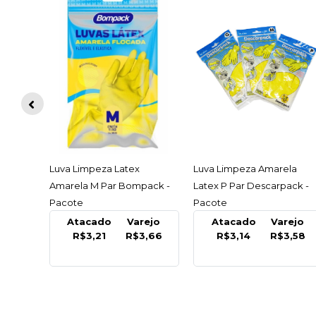
ACESSAR
ACESSAR
Luva Limpeza Latex
Luva Limpeza Amarela
Amarela M Par Bompack -
Latex P Par Descarpack -
Pacote
Pacote
Atacado
Varejo
Atacado
Varejo
R$3,21
R$3,66
R$3,14
R$3,58