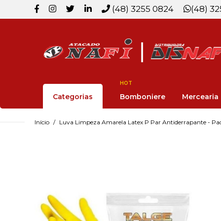
(48) 3255 0824
(48) 3
HOT
Categorias
Bomboniere
Mercearia
Início
Luva Limpeza Amarela Latex P Par Antiderrapante - Pa