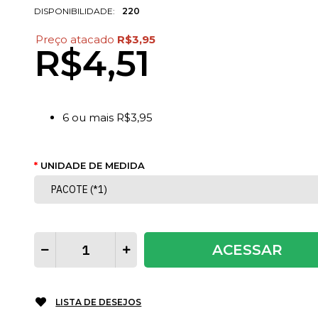
DISPONIBILIDADE:
220
Preço atacado
R$3,95
R$4,51
6
ou mais
R$3,95
UNIDADE DE MEDIDA
ACESSAR
LISTA DE DESEJOS