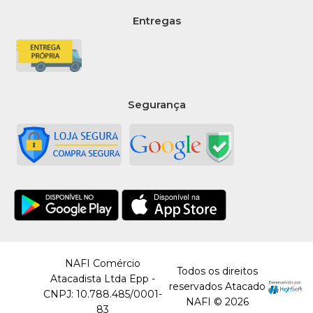
Entregas
Segurança
NAFI Comércio
Todos os direitos
Atacadista Ltda Epp -
reservados Atacado
CNPJ: 10.788.485/0001-
NAFI © 2026
83