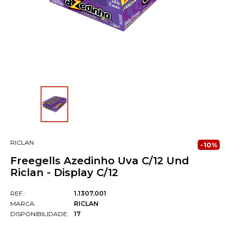
RICLAN
-10%
Freegells Azedinho Uva C/12 Und
Riclan - Display C/12
REF.:
1.1307.001
MARCA:
RICLAN
DISPONIBILIDADE:
17