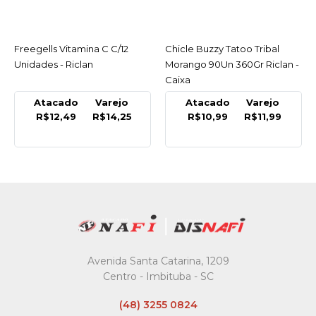
Freegells Vitamina C C/12
ACESSAR
Chicle Buzzy Tatoo Tribal
ACESSAR
Unidades - Riclan
Morango 90Un 360Gr Riclan -
Caixa
Atacado
Varejo
Atacado
Varejo
R$12,49
R$14,25
R$10,99
R$11,99
Avenida Santa Catarina, 1209
Centro - Imbituba - SC
(48) 3255 0824