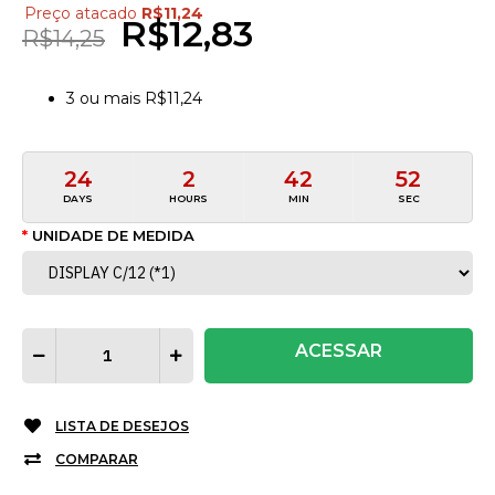
Preço atacado
R$11,24
R$12,83
R$14,25
3
ou mais
R$11,24
24
2
42
52
DAYS
HOURS
MIN
SEC
UNIDADE DE MEDIDA
ACESSAR
LISTA DE DESEJOS
COMPARAR