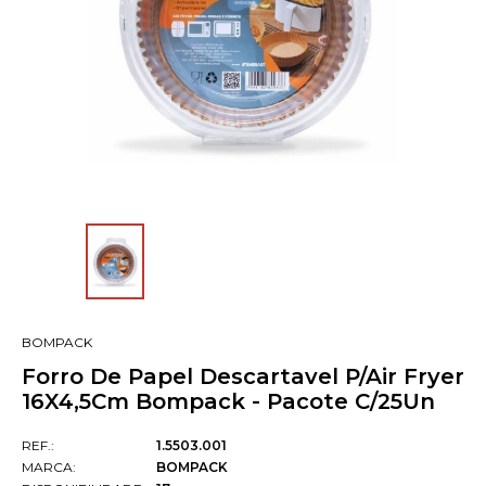
BOMPACK
Forro De Papel Descartavel P/Air Fryer
16X4,5Cm Bompack - Pacote C/25Un
REF.:
1.5503.001
MARCA:
BOMPACK