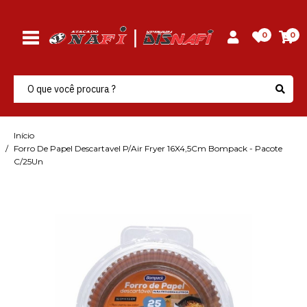
0
0
Início
Forro De Papel Descartavel P/Air Fryer 16X4,5Cm Bompack - Pacote
C/25Un