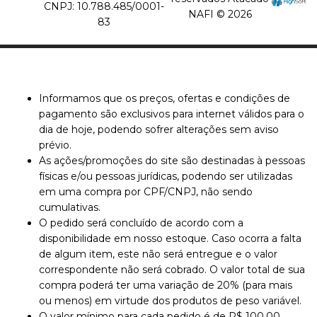
CNPJ: 10.788.485/0001-
NAFI © 2026
83
Informamos que os preços, ofertas e condições de
pagamento são exclusivos para internet válidos para o
dia de hoje, podendo sofrer alterações sem aviso
prévio.
As ações/promoções do site são destinadas à pessoas
físicas e/ou pessoas jurídicas, podendo ser utilizadas
em uma compra por CPF/CNPJ, não sendo
cumulativas.
O pedido será concluído de acordo com a
disponibilidade em nosso estoque. Caso ocorra a falta
de algum item, este não será entregue e o valor
correspondente não será cobrado. O valor total de sua
compra poderá ter uma variação de 20% (para mais
ou menos) em virtude dos produtos de peso variável.
O valor mínimo para cada pedido é de R$ 100,00.