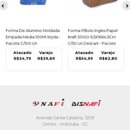
Forma De Aluminio Moldada
ACESSAR
Forma P/Bolo Ingles Papel
ACESSAR
Empada Media 100Ml Wyda -
Kraft 300Gr 6,5X16X4,5Cm
Pacote C/100 Un
C/50 Un Descart - Pacote
C/50 Un
Atacado
Varejo
Atacado
Varejo
R$34,79
R$39,69
R$54,99
R$62,80
Avenida Santa Catarina, 1209
Centro - Imbituba - SC