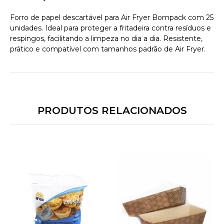
Forro de papel descartável para Air Fryer
Bompack
com 25
unidades. Ideal para proteger a fritadeira contra resíduos e
respingos, facilitando a limpeza no dia a dia. Resistente,
prático e compatível com tamanhos padrão de Air Fryer.
PRODUTOS RELACIONADOS