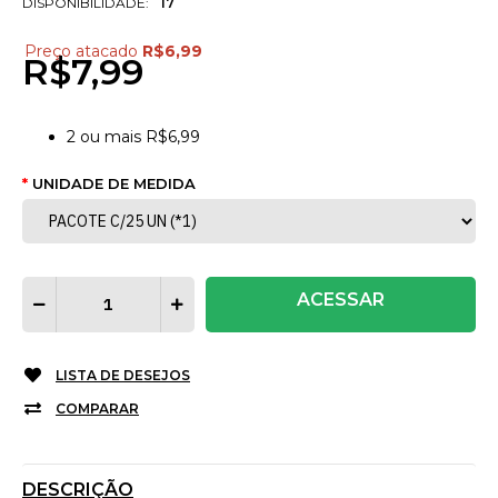
DISPONIBILIDADE:
17
Preço atacado
R$6,99
R$7,99
2
ou mais
R$6,99
UNIDADE DE MEDIDA
ACESSAR
LISTA DE DESEJOS
COMPARAR
DESCRIÇÃO