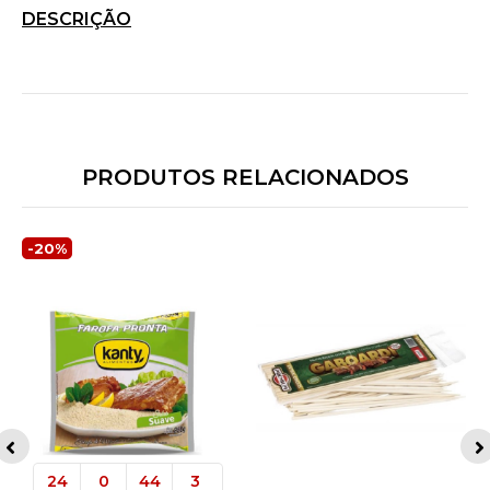
DESCRIÇÃO
PRODUTOS RELACIONADOS
-20%
24
0
44
3