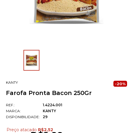
KANTY
-20%
Farofa Pronta Bacon 250Gr
REF.:
1.4224.001
MARCA:
KANTY
DISPONIBILIDADE:
29
Preço atacado
R$2,52