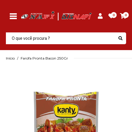
0
0
Início
Farofa Pronta Bacon 250Gr