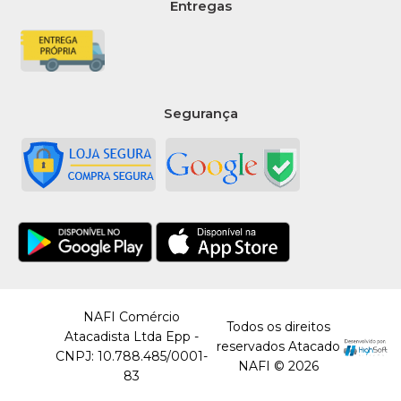
Entregas
Segurança
NAFI Comércio
Todos os direitos
Atacadista Ltda Epp -
reservados Atacado
CNPJ: 10.788.485/0001-
NAFI © 2026
83