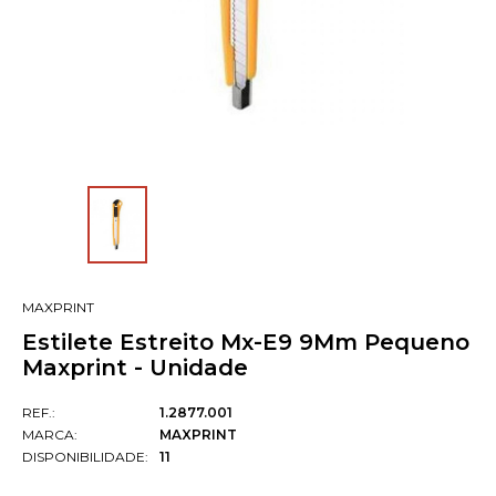
MAXPRINT
Estilete Estreito Mx-E9 9Mm Pequeno
Maxprint - Unidade
REF.:
1.2877.001
MARCA:
MAXPRINT
DISPONIBILIDADE:
11