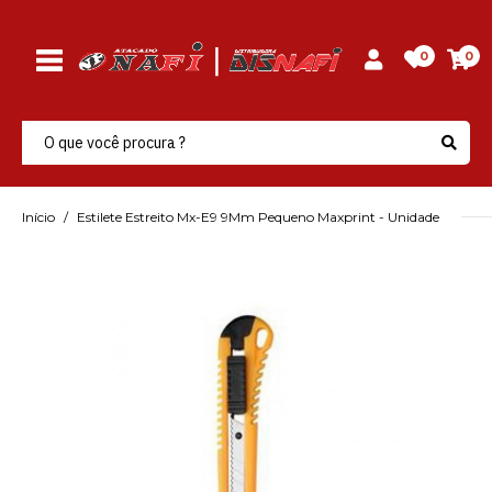
0
0
Início
Estilete Estreito Mx-E9 9Mm Pequeno Maxprint - Unidade