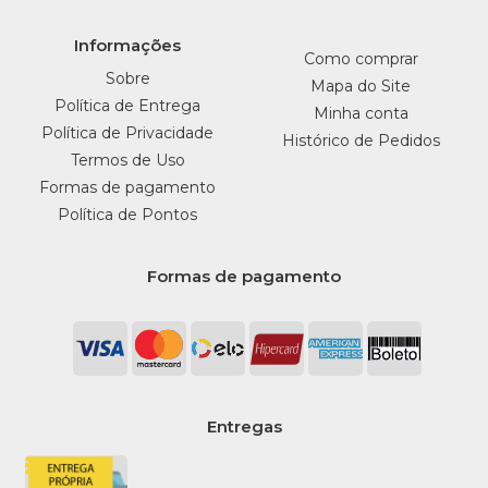
Informações
Como comprar
Sobre
Mapa do Site
Política de Entrega
Minha conta
Política de Privacidade
Histórico de Pedidos
Termos de Uso
Formas de pagamento
Política de Pontos
Formas de pagamento
Entregas