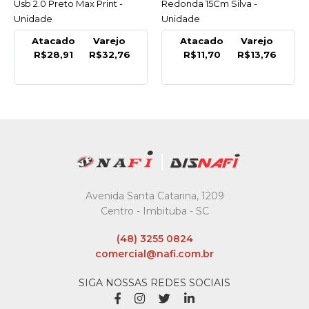
Usb 2.0 Preto Max Print -
Redonda 15Cm Silva -
Unidade
Unidade
Atacado
Varejo
Atacado
Varejo
R$28,91
R$32,76
R$11,70
R$13,76
Avenida Santa Catarina, 1209
Centro - Imbituba - SC
(48) 3255 0824
comercial@nafi.com.br
SIGA NOSSAS REDES SOCIAIS