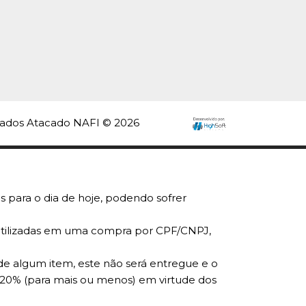
rvados Atacado NAFI © 2026
s para o dia de hoje, podendo sofrer
r utilizadas em uma compra por CPF/CNPJ,
de algum item, este não será entregue e o
 20% (para mais ou menos) em virtude dos