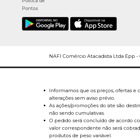
Política de
Pontos
NAFI Comércio Atacadista Ltda Epp - 
Informamos que os preços, ofertas e c
alterações sem aviso prévio.
As ações/promoções do site são destin
não sendo cumulativas.
O pedido será concluído de acordo com
valor correspondente não será cobrad
produtos de peso variável.