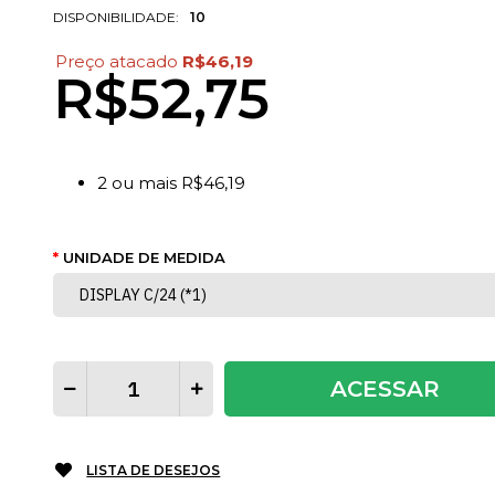
DISPONIBILIDADE:
10
Preço atacado
R$46,19
R$52,75
2
ou mais
R$46,19
UNIDADE DE MEDIDA
ACESSAR
LISTA DE DESEJOS