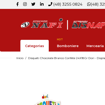
(48) 3255 0824
(48) 3
HOT
Categorias
Bomboniere
Mercearia
Início
Disqueti Chocolate Branco Confete 24X18Gr Dori - Displ