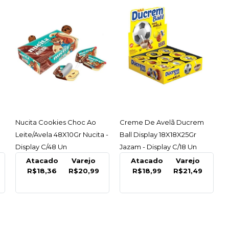
ACESSAR
ACESSAR
Nucita Cookies Choc Ao
Creme De Avelã Ducrem
Leite/Avela 48X10Gr Nucita -
Ball Display 18X18X25Gr
Display C/48 Un
Jazam - Display C/18 Un
Atacado
Varejo
Atacado
Varejo
R$18,36
R$20,99
R$18,99
R$21,49