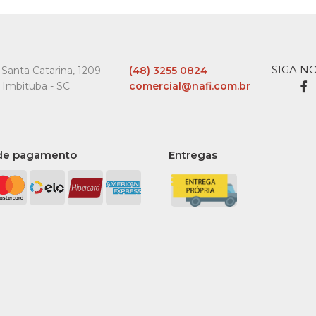
SIGA N
Santa Catarina, 1209
(48) 3255 0824
 Imbituba - SC
comercial@nafi.com.br
de pagamento
Entregas