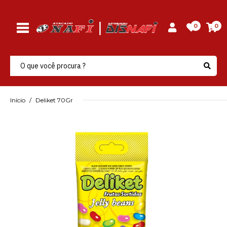
0
0
Início
Deliket 70Gr