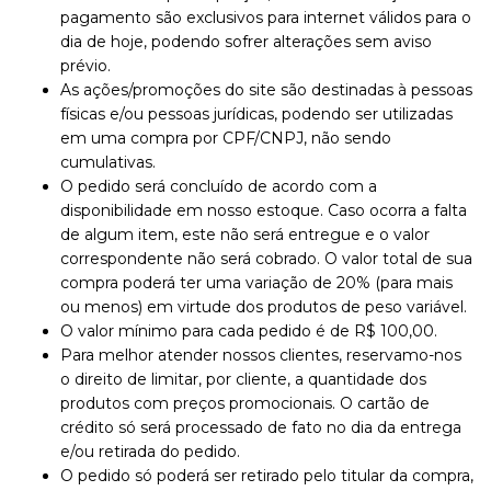
pagamento são exclusivos para internet válidos para o
dia de hoje, podendo sofrer alterações sem aviso
prévio.
As ações/promoções do site são destinadas à pessoas
físicas e/ou pessoas jurídicas, podendo ser utilizadas
em uma compra por CPF/CNPJ, não sendo
cumulativas.
O pedido será concluído de acordo com a
disponibilidade em nosso estoque. Caso ocorra a falta
de algum item, este não será entregue e o valor
correspondente não será cobrado. O valor total de sua
compra poderá ter uma variação de 20% (para mais
ou menos) em virtude dos produtos de peso variável.
O valor mínimo para cada pedido é de R$ 100,00.
Para melhor atender nossos clientes, reservamo-nos
o direito de limitar, por cliente, a quantidade dos
produtos com preços promocionais. O cartão de
crédito só será processado de fato no dia da entrega
e/ou retirada do pedido.
O pedido só poderá ser retirado pelo titular da compra,