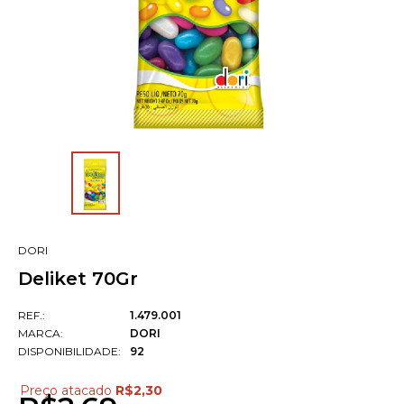
DORI
Deliket 70Gr
REF.:
1.479.001
MARCA:
DORI
DISPONIBILIDADE:
92
Preço atacado
R$2,30