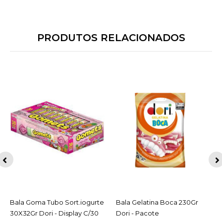
PRODUTOS RELACIONADOS
Bala Goma Tubo Sort.iogurte
ACESSAR
Bala Gelatina Boca 230Gr
ACESSAR
30X32Gr Dori - Display C/30
Dori - Pacote