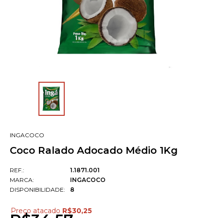
INGACOCO
Coco Ralado Adocado Médio 1Kg
REF.:
1.1871.001
MARCA:
INGACOCO
DISPONIBILIDADE:
8
Preço atacado
R$30,25