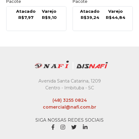
Pacote
Pacote
Atacado
Varejo
Atacado
Varejo
R$7,97
R$9,10
R$39,24
R$44,84
Avenida Santa Catarina, 1209
Centro - Imbituba - SC
(48) 3255 0824
comercial@nafi.com.br
SIGA NOSSAS REDES SOCIAIS