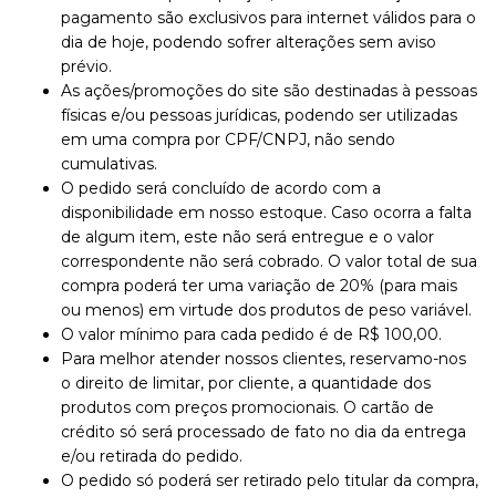
pagamento são exclusivos para internet válidos para o
dia de hoje, podendo sofrer alterações sem aviso
prévio.
As ações/promoções do site são destinadas à pessoas
físicas e/ou pessoas jurídicas, podendo ser utilizadas
em uma compra por CPF/CNPJ, não sendo
cumulativas.
O pedido será concluído de acordo com a
disponibilidade em nosso estoque. Caso ocorra a falta
de algum item, este não será entregue e o valor
correspondente não será cobrado. O valor total de sua
compra poderá ter uma variação de 20% (para mais
ou menos) em virtude dos produtos de peso variável.
O valor mínimo para cada pedido é de R$ 100,00.
Para melhor atender nossos clientes, reservamo-nos
o direito de limitar, por cliente, a quantidade dos
produtos com preços promocionais. O cartão de
crédito só será processado de fato no dia da entrega
e/ou retirada do pedido.
O pedido só poderá ser retirado pelo titular da compra,