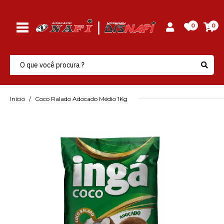
0
0
Início
Coco Ralado Adocado Médio 1Kg