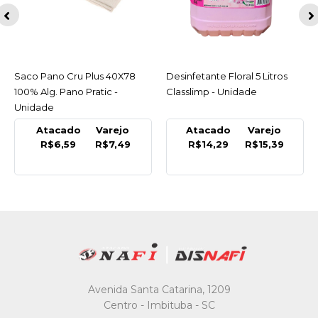
Saco Pano Cru Plus 40X78
ACESSAR
Desinfetante Floral 5 Litros
ACESSAR
100% Alg. Pano Pratic -
Classlimp - Unidade
Unidade
Atacado
Varejo
Atacado
Varejo
R$6,59
R$7,49
R$14,29
R$15,39
Avenida Santa Catarina, 1209
Centro - Imbituba - SC