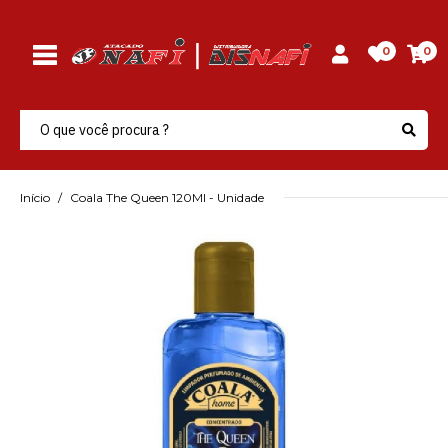
0
0
Início
Coala The Queen 120Ml - Unidade