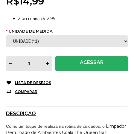
R$14,99
2
ou mais
R$12,99
UNIDADE DE MEDIDA
ACESSAR
LISTA DE DESEJOS
COMPARAR
DESCRIÇÃO
Limpador
Como um toque de realeza na rotina de cuidados, o
Perfumado de Ambientes Coala The Queen
traz