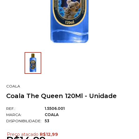
COALA
Coala The Queen 120Ml - Unidade
REF.:
1.5506.001
MARCA:
COALA
DISPONIBILIDADE:
53
Preço atacado
R$12,99