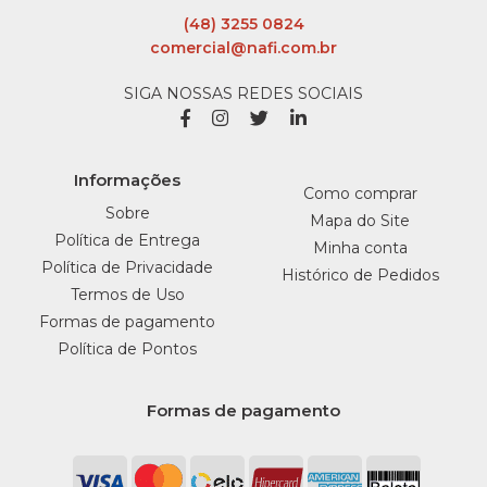
(48) 3255 0824
comercial@nafi.com.br
SIGA NOSSAS REDES SOCIAIS
Informações
Como comprar
Sobre
Mapa do Site
Política de Entrega
Minha conta
Política de Privacidade
Histórico de Pedidos
Termos de Uso
Formas de pagamento
Política de Pontos
Formas de pagamento