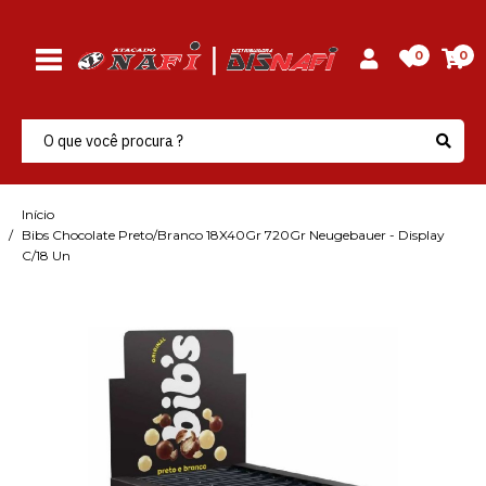
0
0
Início
Bibs Chocolate Preto/Branco 18X40Gr 720Gr Neugebauer - Display
C/18 Un