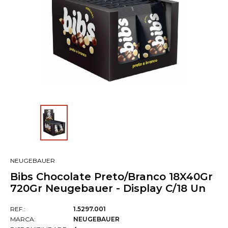
NEUGEBAUER
Bibs Chocolate Preto/Branco 18X40Gr
720Gr Neugebauer - Display C/18 Un
REF.:
1.5297.001
MARCA:
NEUGEBAUER