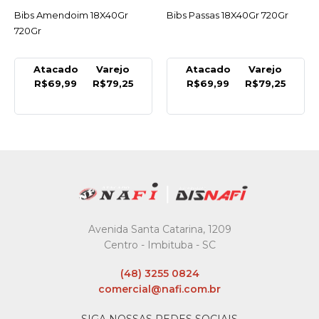
Bibs Passas 18X40Gr 720Gr
ACESSAR
Barra Chocolate Branco Com
ACESSAR
Cookies 80Gr - Unidade
Atacado
Varejo
Atacado
Varejo
R$69,99
R$79,25
R$5,99
R$6,49
Avenida Santa Catarina, 1209
Centro - Imbituba - SC
(48) 3255 0824
comercial@nafi.com.br