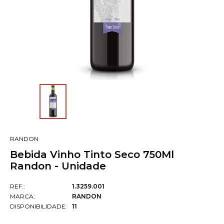
RANDON
Bebida Vinho Tinto Seco 750Ml
Randon - Unidade
REF.:
1.3259.001
MARCA:
RANDON
DISPONIBILIDADE:
11