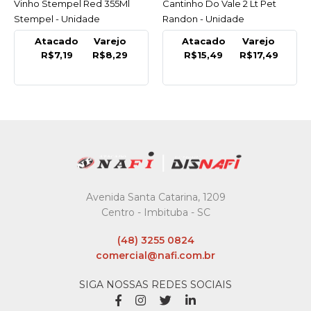
Vinho Stempel Red 355Ml
Cantinho Do Vale 2 Lt Pet
Stempel - Unidade
Randon - Unidade
Atacado
Varejo
Atacado
Varejo
R$7,19
R$8,29
R$15,49
R$17,49
Avenida Santa Catarina, 1209
Centro - Imbituba - SC
(48) 3255 0824
comercial@nafi.com.br
SIGA NOSSAS REDES SOCIAIS