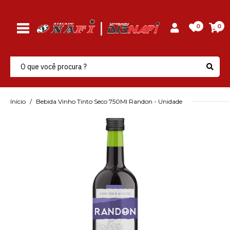
0
0
Início
Bebida Vinho Tinto Seco 750Ml Randon - Unidade